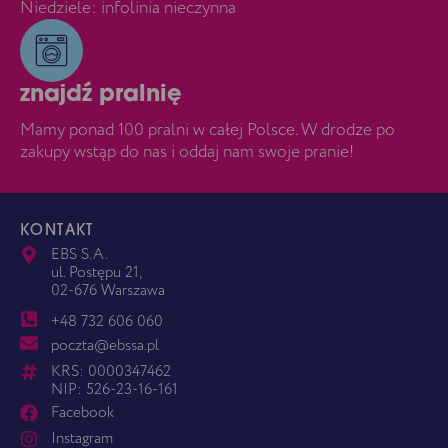
Niedziele: infolinia nieczynna
znajdź pralnię
Mamy ponad 100 pralni w całej Polsce. W drodze po
zakupy wstąp do nas i oddaj nam swoje pranie!
KONTAKT
EBS S.A.
ul. Postępu 21,
02-676 Warszawa
+48 732 606 060
poczta@ebssa.pl
KRS: 0000347462
NIP: 526-23-16-161
Facebook
Instagram