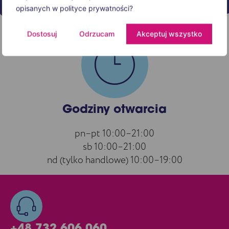
opisanych w polityce prywatności?
Dostosuj
Odrzucam
Akceptuj wszystko
Godziny otwarcia
pn–pt 10:00–21:00
sb 10:00–21:00
nd (tylko handlowe) 10:00–19:00