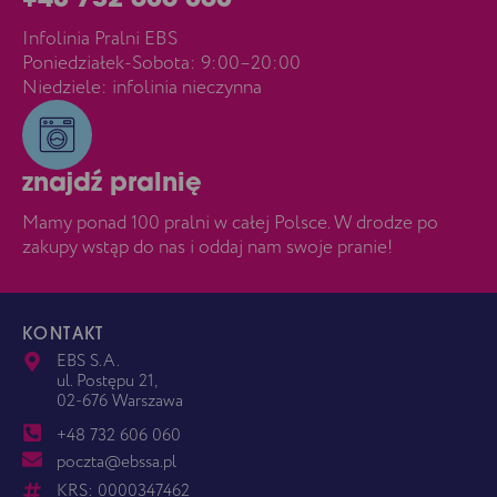
+48 732 606 060
Infolinia Pralni EBS
Poniedziałek-Sobota: 9:00–20:00
Niedziele: infolinia nieczynna
znajdź pralnię
Mamy ponad 100 pralni w całej Polsce. W drodze po
zakupy wstąp do nas i oddaj nam swoje pranie!
KONTAKT
EBS S.A.
ul. Postępu 21,
02-676 Warszawa
+48 732 606 060
poczta@ebssa.pl
KRS: 0000347462