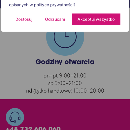
opisanych w polityce prywatności?
Dostosuj
Odrzucam
Akceptuj wszystko
Godziny otwarcia
pn–pt 9:00–21:00
sb 9:00–21:00
nd (tylko handlowe) 10:00–20:00