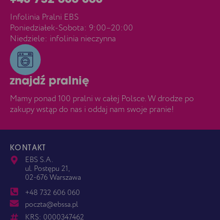
+48 732 606 060
Infolinia Pralni EBS
Poniedziałek-Sobota: 9:00–20:00
Niedziele: infolinia nieczynna
znajdź pralnię
Mamy ponad 100 pralni w całej Polsce. W drodze po
zakupy wstąp do nas i oddaj nam swoje pranie!
KONTAKT
EBS S.A.
ul. Postępu 21,
02-676 Warszawa
+48 732 606 060
poczta@ebssa.pl
KRS: 0000347462