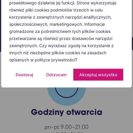
prawidłowego działania jej funkcji. Strona wykorzystuje
również pliki cookies podmiotów trzecich w celu
korzystania z zewnętrznych narzędzi analitycznych,
społecznościowych, marketingowych. Informacje
gromadzone za pośrednictwem tych plików cookies
przetwarzane są również przez dostawców narzędzi
zewnętrznych. Czy wyrażasz zgodę na korzystanie z
innych niż niezbędne plików cookies na zasadach
opisanych w polityce prywatności?
Dostosuj
Odrzucam
Akceptuj wszystko
Godziny otwarcia
pn–pt 9:00–21:00