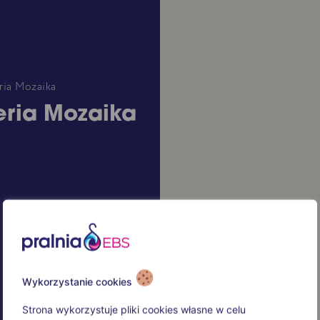
ria Mozaika
eria Mozaika
Wykorzystanie cookies
Strona wykorzystuje pliki cookies własne w celu