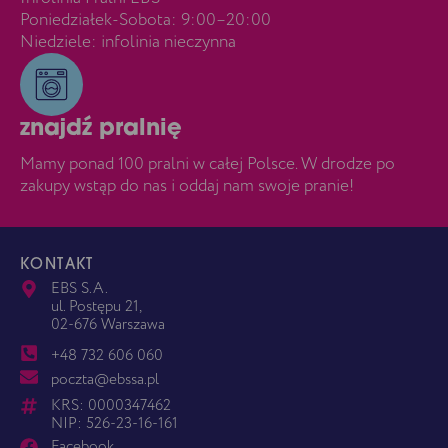
Poniedziałek-Sobota: 9:00–20:00
Niedziele: infolinia nieczynna
znajdź pralnię
Mamy ponad 100 pralni w całej Polsce. W drodze po
zakupy wstąp do nas i oddaj nam swoje pranie!
KONTAKT
EBS S.A.
ul. Postępu 21,
02-676 Warszawa
+48 732 606 060
poczta@ebssa.pl
KRS: 0000347462
NIP: 526-23-16-161
Facebook