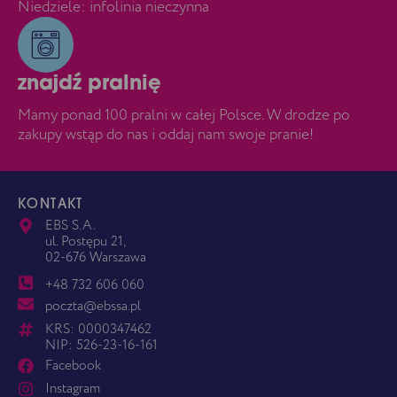
Niedziele: infolinia nieczynna
znajdź pralnię
Mamy ponad 100 pralni w całej Polsce. W drodze po
zakupy wstąp do nas i oddaj nam swoje pranie!
KONTAKT
EBS S.A.
ul. Postępu 21,
02-676 Warszawa
+48 732 606 060
poczta@ebssa.pl
KRS: 0000347462
NIP: 526-23-16-161
Facebook
Instagram