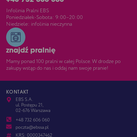
+48 732 606 060
Infolinia Pralni EBS
Poniedziałek-Sobota: 9:00–20:00
Niedziele: infolinia nieczynna
znajdź pralnię
Mamy ponad 100 pralni w całej Polsce. W drodze po
zakupy wstąp do nas i oddaj nam swoje pranie!
KONTAKT
EBS S.A.
ul. Postępu 21,
02-676 Warszawa
+48 732 606 060
poczta@ebssa.pl
KRS: 0000347462