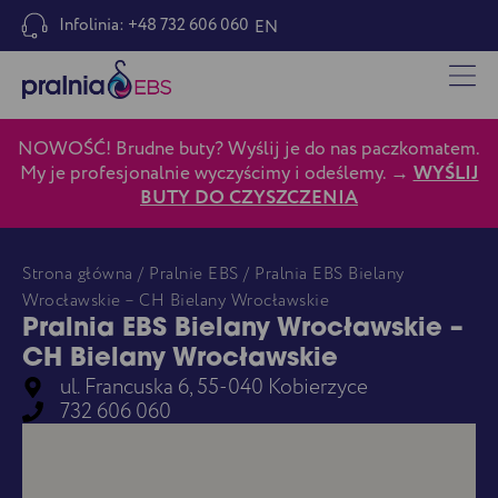
Infolinia: +48 732 606 060
EN
NOWOŚĆ! Brudne buty? Wyślij je do nas paczkomatem.
My je profesjonalnie wyczyścimy i odeślemy. →
WYŚLIJ
BUTY DO CZYSZCZENIA
Strona główna
/
Pralnie EBS
/ Pralnia EBS Bielany
Wrocławskie – CH Bielany Wrocławskie
Pralnia EBS Bielany Wrocławskie –
CH Bielany Wrocławskie
ul. Francuska 6, 55-040 Kobierzyce
732 606 060