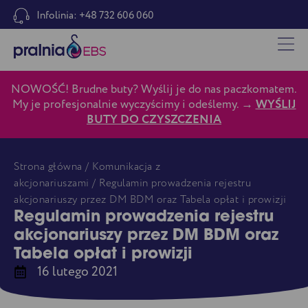
Infolinia: +48 732 606 060
NOWOŚĆ! Brudne buty? Wyślij je do nas paczkomatem.
My je profesjonalnie wyczyścimy i odeślemy. →
WYŚLIJ
BUTY DO CZYSZCZENIA
Strona główna
/
Komunikacja z
akcjonariuszami
/ Regulamin prowadzenia rejestru
akcjonariuszy przez DM BDM oraz Tabela opłat i prowizji
Regulamin prowadzenia rejestru
akcjonariuszy przez DM BDM oraz
Tabela opłat i prowizji
16 lutego 2021