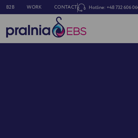
B2B
WORK
CONTACT
Hotline: +48 732 606 06