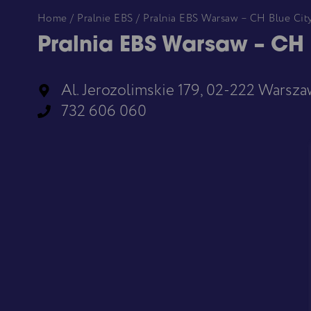
Home
/
Pralnie EBS
/ Pralnia EBS Warsaw – CH Blue Cit
Pralnia EBS Warsaw – CH 
Al. Jerozolimskie 179, 02-222 Warsza
732 606 060