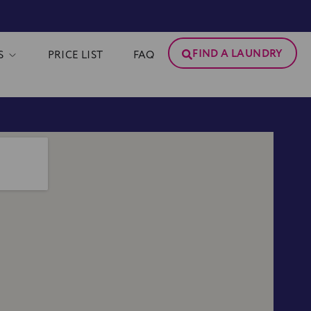
FIND A LAUNDRY
S
PRICE LIST
FAQ