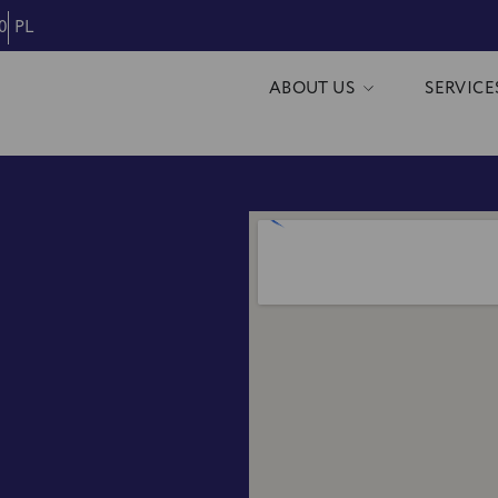
0
PL
ABOUT US
SERVICE