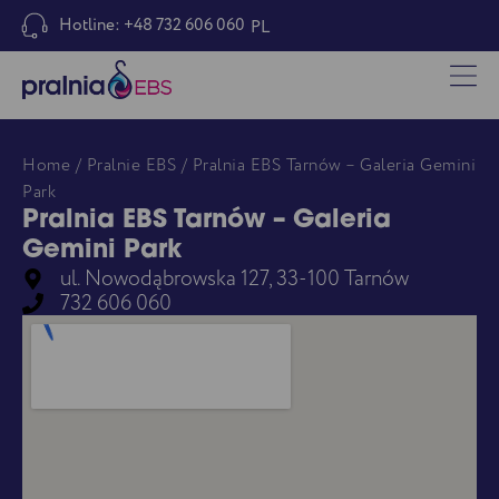
Hotline: +48 732 606 060
PL
Home
/
Pralnie EBS
/ Pralnia EBS Tarnów – Galeria Gemini
Park
Pralnia EBS Tarnów – Galeria
Gemini Park
ul. Nowodąbrowska 127, 33-100 Tarnów
732 606 060