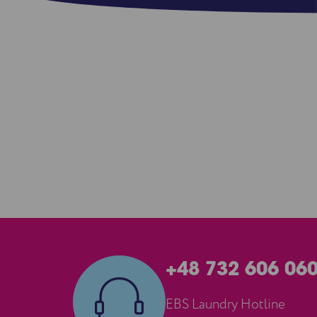
+48 732 606 06
EBS Laundry Hotline