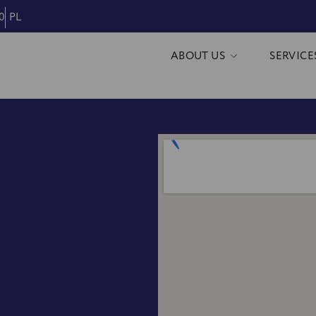
0
PL
ABOUT US
SERVICE