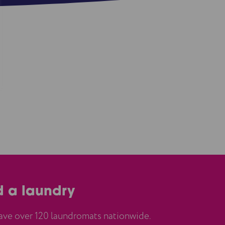
d a laundry
ve over 120 laundromats nationwide.