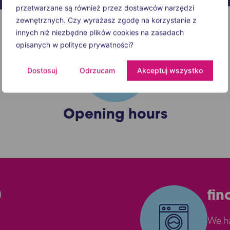
przetwarzane są również przez dostawców narzędzi
zewnętrznych. Czy wyrażasz zgodę na korzystanie z
innych niż niezbędne plików cookies na zasadach
opisanych w polityce prywatności?
Dostosuj
Odrzucam
Akceptuj wszystko
Opening hours
0
fin
We ha