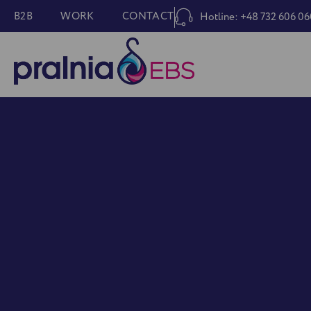
B2B
WORK
CONTACT
Hotline: +48 732 606 06