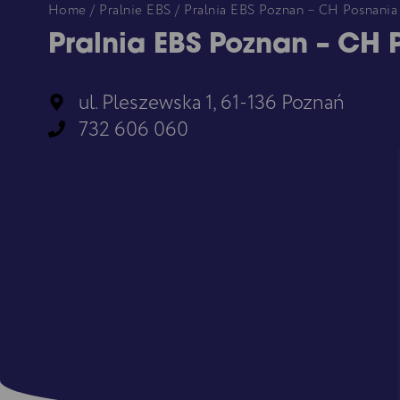
Home
/
Pralnie EBS
/ Pralnia EBS Poznan – CH Posnania
Pralnia EBS Poznan – CH 
ul. Pleszewska 1, 61-136 Poznań
732 606 060