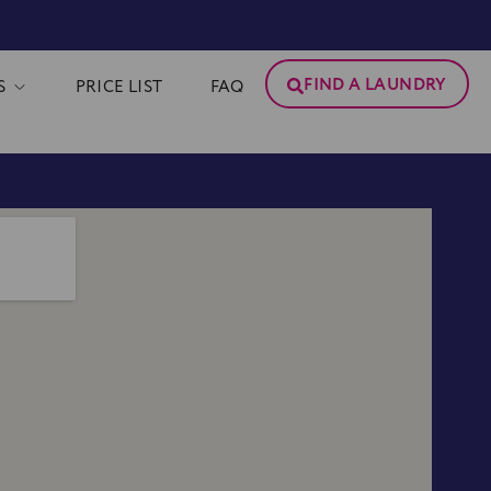
FIND A LAUNDRY
S
PRICE LIST
FAQ