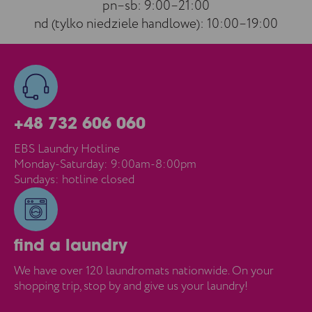
pn–sb: 9:00–21:00
nd (tylko niedziele handlowe): 10:00–19:00
+48 732 606 060
EBS Laundry Hotline
Monday-Saturday: 9:00am-8:00pm
Sundays: hotline closed
find a laundry
We have over 120 laundromats nationwide. On your
shopping trip, stop by and give us your laundry!