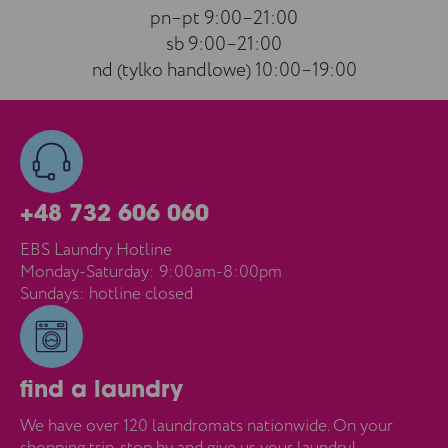
pn–pt 9:00–21:00
sb 9:00–21:00
nd (tylko handlowe) 10:00–19:00
+48 732 606 060
EBS Laundry Hotline
Monday-Saturday: 9:00am-8:00pm
Sundays: hotline closed
find a laundry
We have over 120 laundromats nationwide. On your
shopping trip, stop by and give us your laundry!