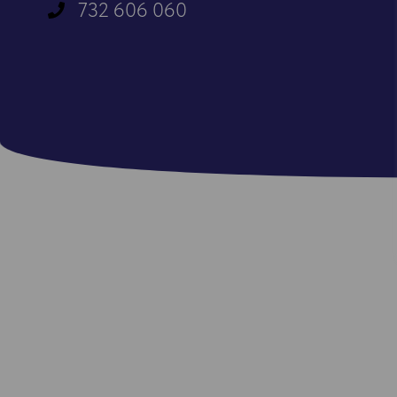
732 606 060