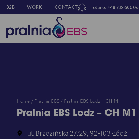
B2B
WORK
CONTACT
Hotline: +48 732 606 06
Home
/
Pralnie EBS
/ Pralnia EBS Lodz – CH M1
Pralnia EBS Lodz – CH M1
ul. Brzezińska 27/29, 92-103 Łódź