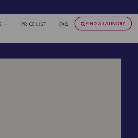
FIND A LAUNDRY
S
PRICE LIST
FAQ