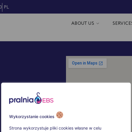
0
PL
ABOUT US
SERVICE
Wykorzystanie cookies
Strona wykorzystuje pliki cookies własne w celu