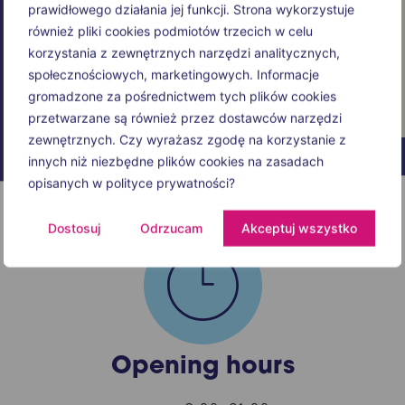
prawidłowego działania jej funkcji. Strona wykorzystuje
również pliki cookies podmiotów trzecich w celu
korzystania z zewnętrznych narzędzi analitycznych,
społecznościowych, marketingowych. Informacje
gromadzone za pośrednictwem tych plików cookies
przetwarzane są również przez dostawców narzędzi
zewnętrznych. Czy wyrażasz zgodę na korzystanie z
innych niż niezbędne plików cookies na zasadach
opisanych w polityce prywatności?
Dostosuj
Odrzucam
Akceptuj wszystko
Opening hours