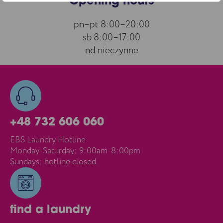
Opening hours
pn–pt 8:00–20:00
sb 8:00–17:00
nd nieczynne
+48 732 606 060
EBS Laundry Hotline
Monday-Saturday: 9:00am-8:00pm
Sundays: hotline closed
find a laundry