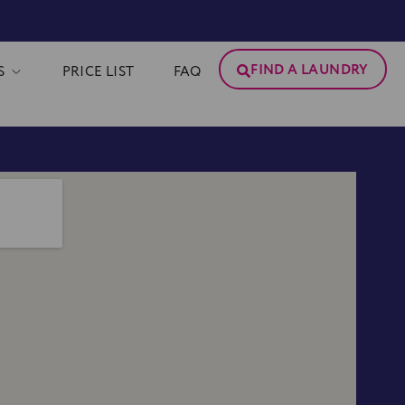
FIND A LAUNDRY
S
PRICE LIST
FAQ