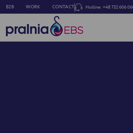
B2B
WORK
CONTACT
Hotline: +48 732 606 06