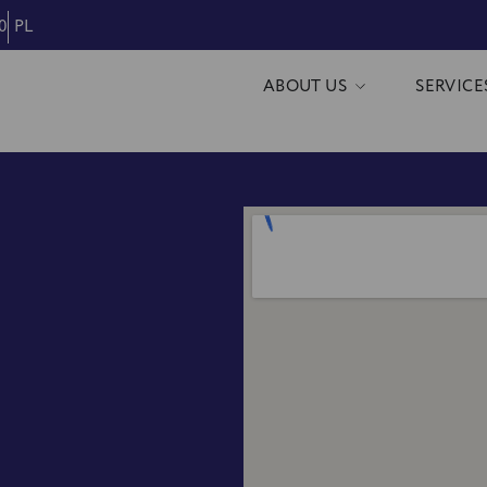
0
PL
ABOUT US
SERVICE