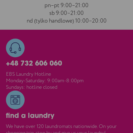
pn–pt 9:00–21:00
sb 9:00–21:00
nd (tylko handlowe) 10:00–20:00
+48 732 606 060
EBS Laundry Hotline
Monday-Saturday: 9:00am-8:00pm
Sundays: hotline closed
find a laundry
We have over 120 laundromats nationwide. On your
shopping trip, stop by and give us your laundry!